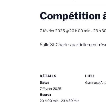
Compétition à
7 février 2025 @ 20 h 00 min
-
23 h 3
Salle St Charles partiellement ré
DÉTAILS
LIEU
Date :
Gymnase Andr
7 février 2025
Heure :
20 h 00 min - 23 h 30 min