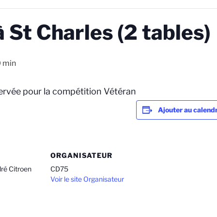
 St Charles (2 tables)
0 min
servée pour la compétition Vétéran
Ajouter au calendr
ORGANISATEUR
é Citroen
CD75
Voir le site Organisateur