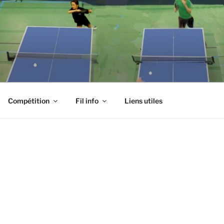
Compétition
Fil info
Liens utiles