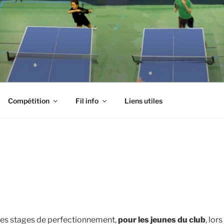
Compétition
Fil info
Liens utiles
des stages de perfectionnement,
pour les jeunes du club
, lor