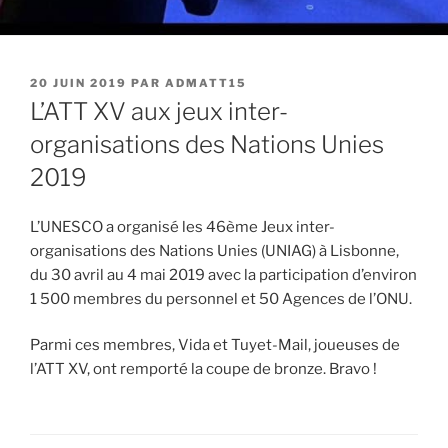
PUBLIÉ
20 JUIN 2019
PAR
ADMATT15
LE
L’ATT XV aux jeux inter-
organisations des Nations Unies
2019
L’UNESCO a organisé les 46ème Jeux inter-
organisations des Nations Unies (UNIAG) à Lisbonne,
du 30 avril au 4 mai 2019 avec la participation d’environ
1 500 membres du personnel et 50 Agences de l’ONU.
Parmi ces membres, Vida et Tuyet-Mail, joueuses de
l’ATT XV, ont remporté la coupe de bronze. Bravo !