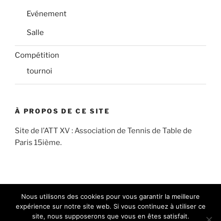
Evénement
Salle
Compétition
tournoi
À PROPOS DE CE SITE
Site de l’ATT XV : Association de Tennis de Table de
Paris 15ième.
Nous utilisons des cookies pour vous garantir la meilleure
expérience sur notre site web. Si vous continuez à utiliser ce
site, nous supposerons que vous en êtes satisfait.
FB
Insta
E-