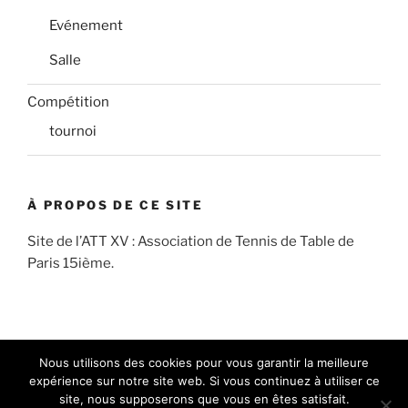
Evénement
Salle
Compétition
tournoi
À PROPOS DE CE SITE
Site de l’ATT XV : Association de Tennis de Table de
Paris 15ième.
Nous utilisons des cookies pour vous garantir la meilleure
expérience sur notre site web. Si vous continuez à utiliser ce
site, nous supposerons que vous en êtes satisfait.
FB
Insta
E-