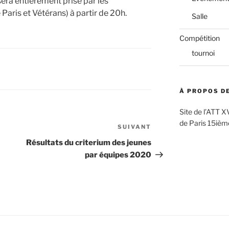
 sera entièrement prise par les
aris et Vétérans) à partir de 20h.
Salle
Compétition
tournoi
À PROPOS DE
Site de l’ATT X
de Paris 15ièm
SUIVANT
Article
suivant
Résultats du criterium des jeunes
par équipes 2020