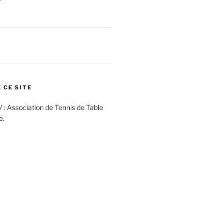
 CE SITE
V : Association de Tennis de Table
e.