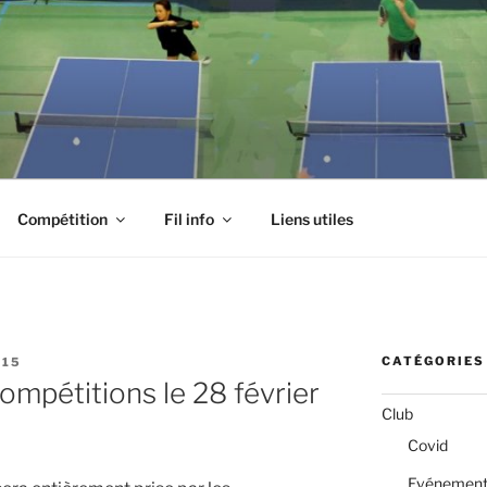
Compétition
Fil info
Liens utiles
CATÉGORIES
15
compétitions le 28 février
Club
Covid
Evénemen