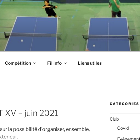
Compétition
Fil info
Liens utiles
CATÉGORIES
 XV – juin 2021
Club
Covid
sur la possibilité d’organiser, ensemble,
xtérieur.
Evénemen