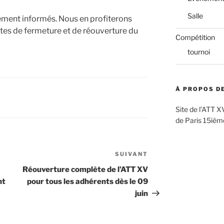
Salle
ment informés. Nous en profiterons
es de fermeture et de réouverture du
Compétition
tournoi
À PROPOS DE
Site de l’ATT X
de Paris 15ièm
SUIVANT
Article
suivant
Réouverture complète de l’ATT XV
nt
pour tous les adhérents dès le 09
juin