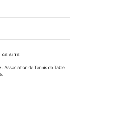
 CE SITE
V : Association de Tennis de Table
e.