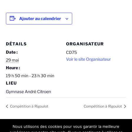
Ajouter au calendrier
DÉTAILS
ORGANISATEUR
Date :
CD75
Voir le site Organisateur
29 mai
Heure :
19 h 50 min - 23 h 30 min
LIEU
Gymnase André Citroen
Compétition à Rigoulot
Compétition à Rigoulot
Nous utilisons des cookies pour vous garantir la meilleure