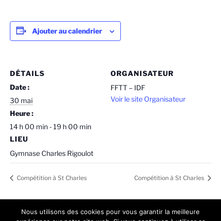
Ajouter au calendrier
DÉTAILS
ORGANISATEUR
Date :
FFTT – IDF
Voir le site Organisateur
30 mai
Heure :
14 h 00 min - 19 h 00 min
LIEU
Gymnase Charles Rigoulot
Compétition à St Charles
Compétition à St Charles
Nous utilisons des cookies pour vous garantir la meilleure