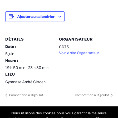
Ajouter au calendrier
DÉTAILS
ORGANISATEUR
Date :
CD75
Voir le site Organisateur
5 juin
Heure :
19 h 50 min - 23 h 30 min
LIEU
Gymnase André Citroen
Compétition à Rigoulot
Compétition à Rigoulot
Nous utilisons des cookies pour vous garantir la meilleure