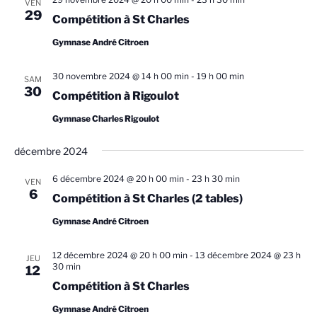
i
o
o
VEN
29
n
o
Compétition à St Charles
n
n
d
n
Gymnase André Citroen
e
e
p
z
v
30 novembre 2024 @ 14 h 00 min
-
19 h 00 min
a
SAM
u
u
30
Compétition à Rigoulot
r
n
e
c
Gymnase Charles Rigoulot
e
s
d
o
É
décembre 2024
a
n
v
t
s
è
6 décembre 2024 @ 20 h 00 min
-
23 h 30 min
VEN
e
6
n
u
Compétition à St Charles (2 tables)
.
e
l
Gymnase André Citroen
m
t
e
12 décembre 2024 @ 20 h 00 min
-
13 décembre 2024 @ 23 h
a
JEU
n
30 min
12
t
t
Compétition à St Charles
i
Gymnase André Citroen