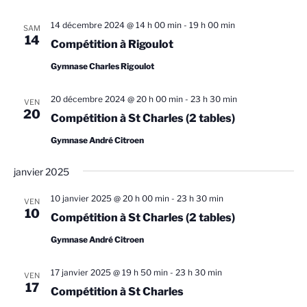
o
n
14 décembre 2024 @ 14 h 00 min
-
19 h 00 min
SAM
s
14
Compétition à Rigoulot
Gymnase Charles Rigoulot
20 décembre 2024 @ 20 h 00 min
-
23 h 30 min
VEN
20
Compétition à St Charles (2 tables)
Gymnase André Citroen
janvier 2025
10 janvier 2025 @ 20 h 00 min
-
23 h 30 min
VEN
10
Compétition à St Charles (2 tables)
Gymnase André Citroen
17 janvier 2025 @ 19 h 50 min
-
23 h 30 min
VEN
17
Compétition à St Charles