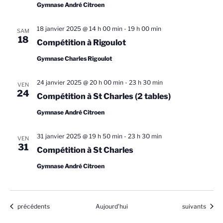
Gymnase André Citroen
18 janvier 2025 @ 14 h 00 min
-
19 h 00 min
SAM
18
Compétition à Rigoulot
Gymnase Charles Rigoulot
24 janvier 2025 @ 20 h 00 min
-
23 h 30 min
VEN
24
Compétition à St Charles (2 tables)
Gymnase André Citroen
31 janvier 2025 @ 19 h 50 min
-
23 h 30 min
VEN
31
Compétition à St Charles
Gymnase André Citroen
Évènements
Évènements
précédents
Aujourd’hui
suivants