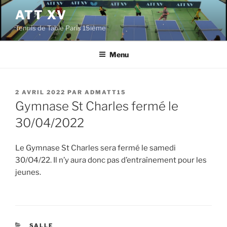
Aller
ATT XV
au
Tennis de Table Paris 15ième
contenu
principal
Menu
PUBLIÉ
2 AVRIL 2022
PAR
ADMATT15
LE
Gymnase St Charles fermé le
30/04/2022
Le Gymnase St Charles sera fermé le samedi
30/O4/22. Il n’y aura donc pas d’entraînement pour les
jeunes.
CATÉGORIES
SALLE